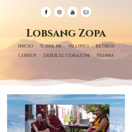
Lobsang Zopa
Inicio
Sobre mi
Mi libro
Retiros
Cursos
Desde el corazón
Prensa